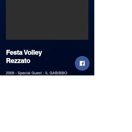
Festa Volley
Rezzato
2009 - Special Guest : IL GABIBBO